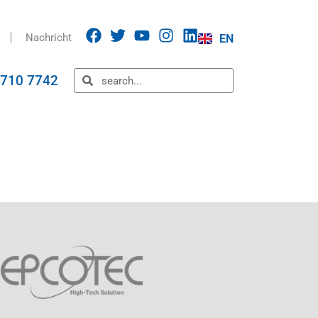
Nachricht
EN
5710 7742