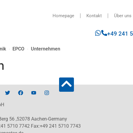
Homepage
Kontakt
Über uns
+49 241 
nik
EPCO
Unternehmen
n
bH
 Berg 56 ,52078 Aachen-Germany
241 5710 7742 Fax:+49 241 5710 7743