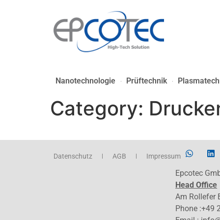
Nanotechnologie
Prüftechnik
Plasmatech
Category:
Drucke
Datenschutz
AGB
Impressum
Epcotec Gm
Head Office
Am Rollefer
Phone :+49 