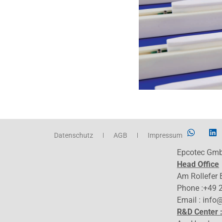
Datenschutz
AGB
Impressum
Epcotec Gm
Head Office
Am Rollefer
Phone :+49 
Email : info
R&D Center 