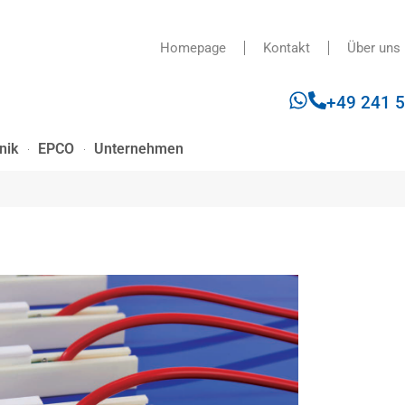
Homepage
Kontakt
Über uns
+49 241 
nik
EPCO
Unternehmen