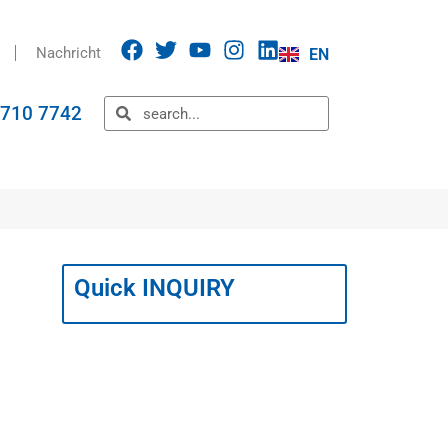
Nachricht
EN
5710 7742
Quick INQUIRY