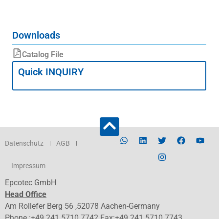
Downloads
Catalog File
Quick INQUIRY
Datenschutz
AGB
Impressum
Epcotec GmbH
Head Office
Am Rollefer Berg 56 ,52078 Aachen-Germany
Phone :+49 241 5710 7742 Fax:+49 241 5710 7743