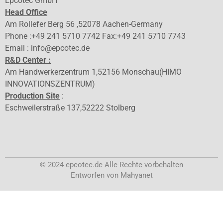
Epcotec GmbH
Head Office
Am Rollefer Berg 56 ,52078 Aachen-Germany
Phone :+49 241 5710 7742 Fax:+49 241 5710 7743
Email : info@epcotec.de
R&D Center :
Am Handwerkerzentrum 1,52156 Monschau(HIMO
INNOVATIONSZENTRUM)
Production Site
:
Eschweilerstraße 137,52222 Stolberg
© 2024 epcotec.de Alle Rechte vorbehalten
Entworfen von Mahyanet