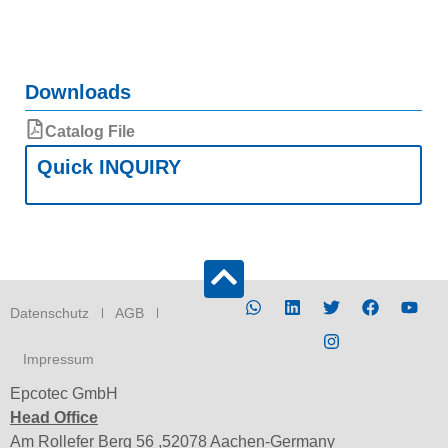
Downloads
Catalog File
Quick INQUIRY
Datenschutz
AGB
Impressum
Epcotec GmbH
Head Office
Am Rollefer Berg 56 ,52078 Aachen-Germany