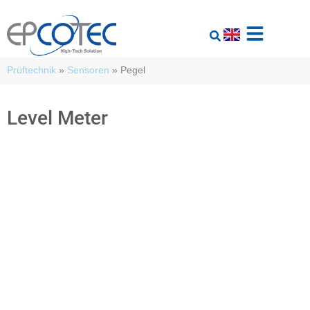
Prüftechnik
»
Sensoren
»
Pegel
Level Meter