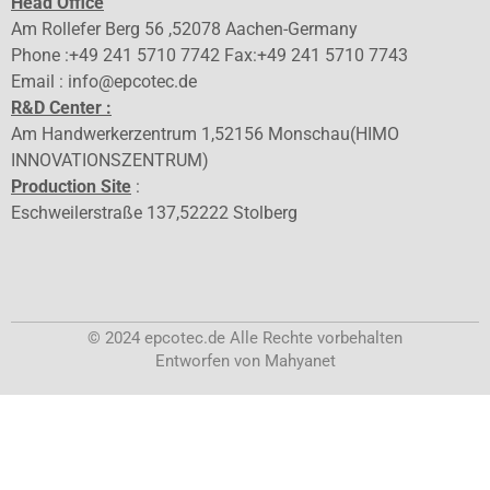
Head Office
Am Rollefer Berg 56 ,52078 Aachen-Germany
Phone :+49 241 5710 7742 Fax:+49 241 5710 7743
Email : info@epcotec.de
R&D Center :
Am Handwerkerzentrum 1,52156 Monschau(HIMO
INNOVATIONSZENTRUM)
Production Site
:
Eschweilerstraße 137,52222 Stolberg
© 2024 epcotec.de Alle Rechte vorbehalten
Entworfen von Mahyanet