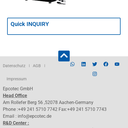
Quick INQUIRY
Datenschutz
AGB
Impressum
Epcotec GmbH
Head Office
Am Rollefer Berg 56 ,52078 Aachen-Germany
Phone :+49 241 5710 7742 Fax:+49 241 5710 7743
Email : info@epcotec.de
R&D Center :