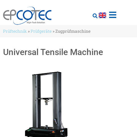
Prüftechnik
»
Prüfgeräte
»
Zugprüfmaschine
Universal Tensile Machine