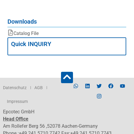
Downloads
Catalog File
Quick INQUIRY
Datenschutz
AGB
Impressum
Epcotec GmbH
Head Office
Am Rollefer Berg 56 ,52078 Aachen-Germany
Phone :+49 241 5710 7742 Fax:+49 241 5710 7743