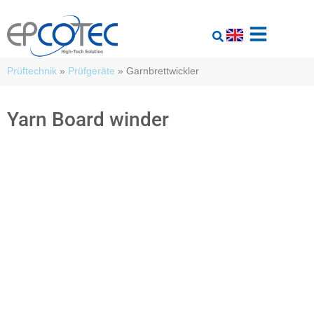
Prüftechnik
»
Prüfgeräte
»
Garnbrettwickler
Yarn Board winder