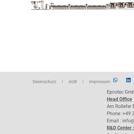
Datenschutz
AGB
Impressum
Epcotec Gm
Head Office
Am Rollefer
Phone :+49 
Email : info
R&D Center 