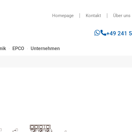
Homepage
Kontakt
Über uns
+49 241 
nik
EPCO
Unternehmen