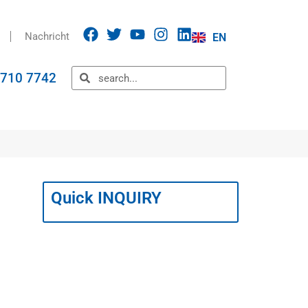
Nachricht
EN
5710 7742
Quick INQUIRY