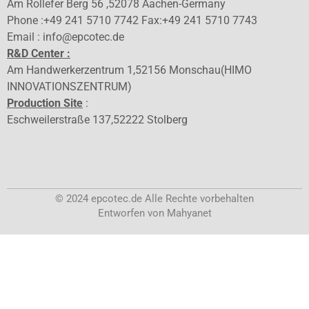
Am Rollefer Berg 56 ,52078 Aachen-Germany
Phone :+49 241 5710 7742 Fax:+49 241 5710 7743
Email : info@epcotec.de
R&D Center :
Am Handwerkerzentrum 1,52156 Monschau(HIMO
INNOVATIONSZENTRUM)
Production Site
:
Eschweilerstraße 137,52222 Stolberg
© 2024 epcotec.de Alle Rechte vorbehalten
Entworfen von Mahyanet